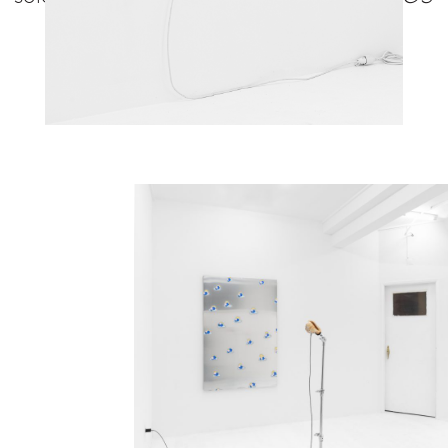
FAZEM
Galeria Foco, Lisbon